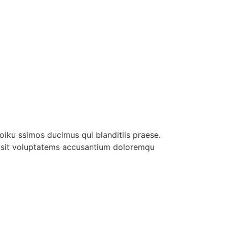
iku ssimos ducimus qui blanditiis praese.
or sit voluptatems accusantium doloremqu