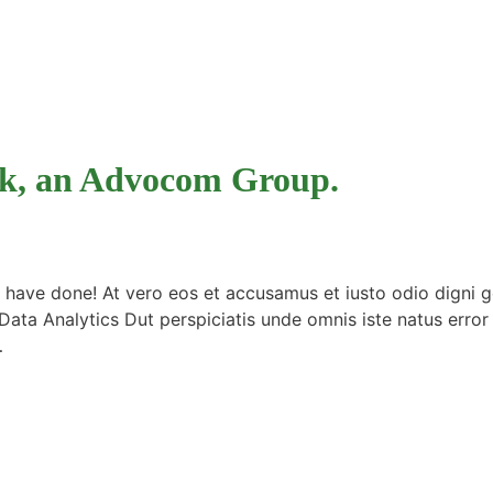
nk, an Advocom Group.
ave done! At vero eos et accusamus et iusto odio digni go
 Data Analytics Dut perspiciatis unde omnis iste natus err
…