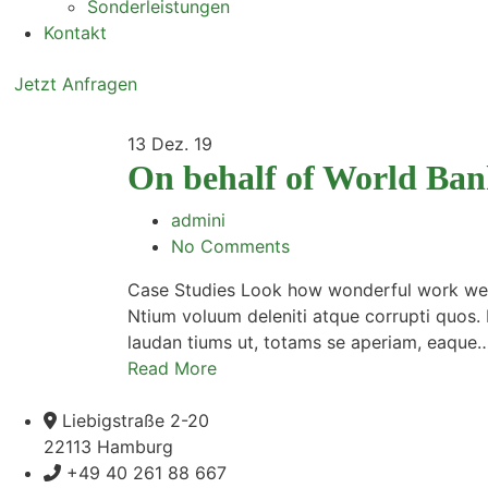
Sonderleistungen
Kontakt
Jetzt Anfragen
13
Dez. 19
On behalf of World Ba
admini
No Comments
Case Studies Look how wonderful work we h
Ntium voluum deleniti atque corrupti quos.
laudan tiums ut, totams se aperiam, eaque
Read More
Liebigstraße 2-20
22113 Hamburg
+49 40 261 88 667