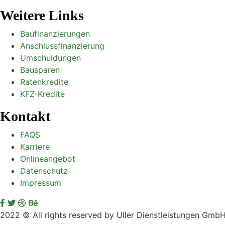
Weitere Links
Baufinanzierungen
Anschlussfinanzierung
Umschuldungen
Bausparen
Ratenkredite
KFZ-Kredite
Kontakt
FAQS
Karriere
Onlineangebot
Datenschutz
Impressum
2022
© All rights reserved by Uller Dienstleistungen Gmb