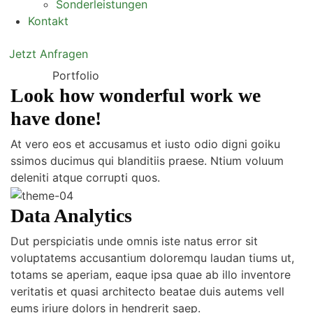
Sonderleistungen
Kontakt
Jetzt Anfragen
Portfolio
Look how wonderful work we
have done!
At vero eos et accusamus et iusto odio digni goiku
ssimos ducimus qui blanditiis praese. Ntium voluum
deleniti atque corrupti quos.
Data Analytics
Dut perspiciatis unde omnis iste natus error sit
voluptatems accusantium doloremqu laudan tiums ut,
totams se aperiam, eaque ipsa quae ab illo inventore
veritatis et quasi architecto beatae duis autems vell
eums iriure dolors in hendrerit saep.