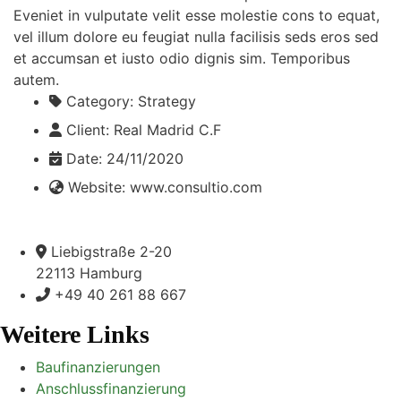
Eveniet in vulputate velit esse molestie cons to equat,
vel illum dolore eu feugiat nulla facilisis seds eros sed
et accumsan et iusto odio dignis sim. Temporibus
autem.
Category:
Strategy
Client:
Real Madrid C.F
Date:
24/11/2020
Website:
www.consultio.com
Liebigstraße 2-20
22113 Hamburg
+49 40 261 88 667
Weitere Links
Baufinanzierungen
Anschlussfinanzierung