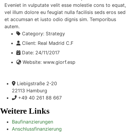
Eveniet in vulputate velit esse molestie cons to equat,
vel illum dolore eu feugiat nulla facilisis seds eros sed
et accumsan et iusto odio dignis sim. Temporibus
autem.
Category:
Strategy
Client:
Real Madrid C.F
Date:
24/11/2017
Website:
www.giorf.esp
Liebigstraße 2-20
22113 Hamburg
+49 40 261 88 667
Weitere Links
Baufinanzierungen
Anschlussfinanzierung