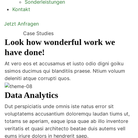
Sonderleistungen
Kontakt
Jetzt Anfragen
Case Studies
Look how wonderful work we
have done!
At vero eos et accusamus et iusto odio digni goiku
ssimos ducimus qui blanditiis praese. Ntium voluum
deleniti atque corrupti quos.
Data Analytics
Dut perspiciatis unde omnis iste natus error sit
voluptatems accusantium doloremqu laudan tiums ut,
totams se aperiam, eaque ipsa quae ab illo inventore
veritatis et quasi architecto beatae duis autems vell
eums iriure dolors in hendrerit saep.